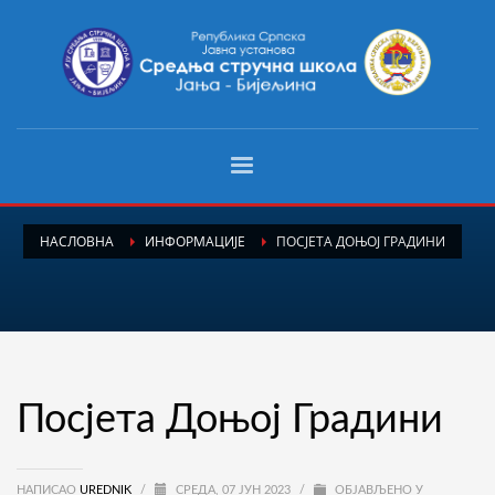
НАСЛОВНА
ИНФОРМАЦИЈЕ
ПОСЈЕТА ДОЊОЈ ГРАДИНИ
Посјета Доњој Градини
НАПИСАО
UREDNIK
/
СРЕДА, 07 ЈУН 2023
/
ОБЈАВЉЕНО У