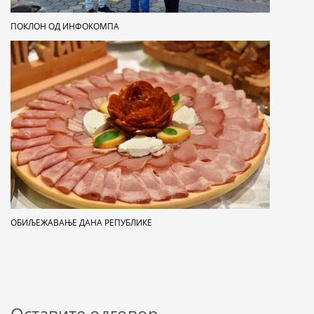
ПОКЛОН ОД ИНФОКОМПА
OБИЉЕЖАВАЊE ДАНА РЕПУБЛИКЕ
Оставите одговор