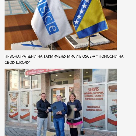
ПРВОНАГРАЋЕНИ НА ТАКМИЧЕЊУ МИСИЈЕ OSCE-A " ПОНОСНИ НА
СВОЈУ ШКОЛУ"