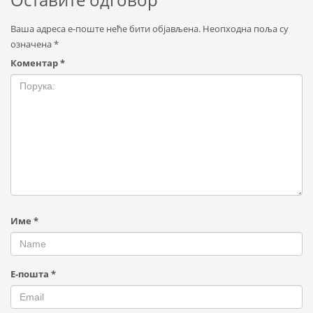
Ваша адреса е-поште неће бити објављена.
Неопходна поља су
означена
*
Коментар
*
Име
*
Е-пошта
*