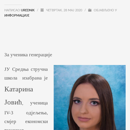
НАПИСАО
UREDNIK
/
ЧЕТВРТАК, 28 МАЈ 2020
/
ОБЈАВЉЕНО У
ИНФОРМАЦИЈЕ
За ученика генерације
ЈУ Средња стручна
школа изабрана је
Катарина
Јовић
,
ученица
IV-3 одјељења,
смјер економски