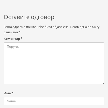
Оставите одговор
Ваша адреса е-поште неће бити објављена.
Неопходна поља су
означена
*
Коментар
*
Име
*