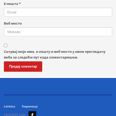
Е-пошта
*
Веб место
Сачувај моје име, е-пошту и веб место у овом прегледачу
веба за следећи пут када коментаришем.
Latinica
Ћирилица
ПРАТИТЕ НАС