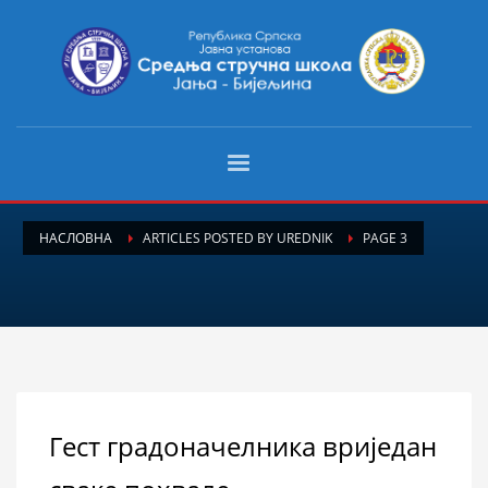
НАСЛОВНА
ARTICLES POSTED BY UREDNIK
PAGE 3
Гест градоначелника вриједан