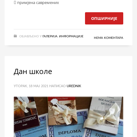
 примјена савремених
ОПШИРНИЈЕ
ОБЈАВЉЕНО У
ГАЛЕРИЈА
,
ИНФОРМАЦИЈЕ
НЕМА КОМЕНТАРА
Дан школе
УТОРАК, 18 МАЈ 2021
НАПИСАО
UREDNIK