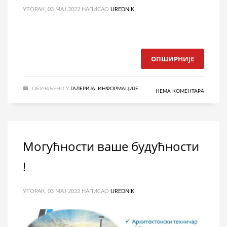
УТОРАК, 03 МАЈ 2022
НАПИСАО
UREDNIK
ОПШИРНИЈЕ
ОБЈАВЉЕНО У
ГАЛЕРИЈА
,
ИНФОРМАЦИЈЕ
НЕМА КОМЕНТАРА
Могућности ваше будућности
!
УТОРАК, 03 МАЈ 2022
НАПИСАО
UREDNIK