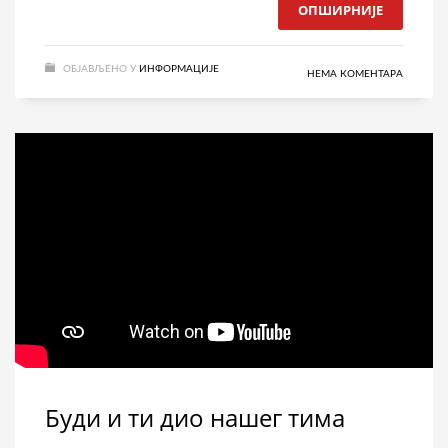
ОПШИРНИЈЕ
ОБЈАВЉЕНО У
ИНФОРМАЦИЈЕ
НЕМА КОМЕНТАРА
Буди и ти дио нашег тима