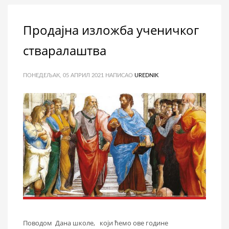
Продајна изложба ученичког
стваралаштва
ПОНЕДЕЉАК, 05 АПРИЛ 2021
НАПИСАО
UREDNIK
Поводом Дана школе, који ћемо ове године