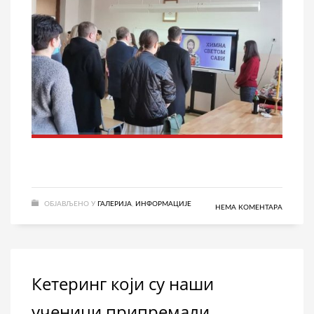
ОБЈАВЉЕНО У
ГАЛЕРИЈА
,
ИНФОРМАЦИЈЕ
НЕМА КОМЕНТАРА
Кетеринг који су наши
ученици припремали