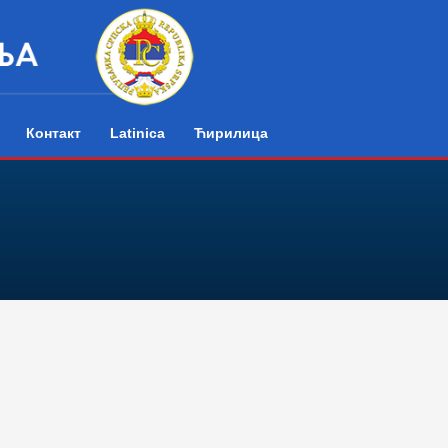
Контакт
Latinica
Ћирилица