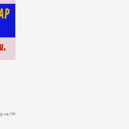
у од 100