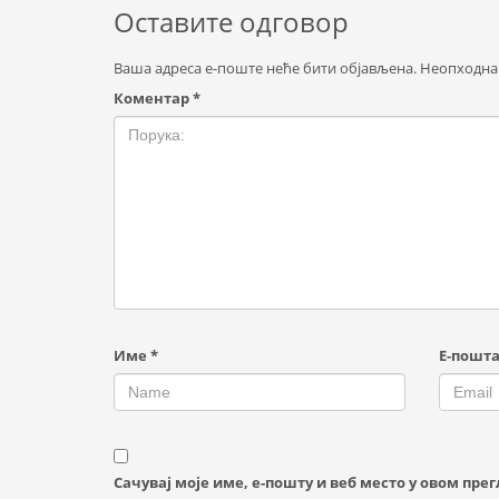
Оставите одговор
Ваша адреса е-поште неће бити објављена.
Неопходна
Коментар
*
Име
*
Е-пошт
Сачувај моје име, е-пошту и веб место у овом пр