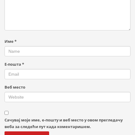
Име
*
Е-пошта
*
Веб место
Сачувај моје име, е-пошту и веб место у овом прегледачу
веба за следећи пут када коментаришем.