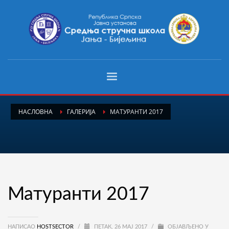
НАСЛОВНА
ГАЛЕРИЈА
МАТУРАНТИ 2017
Матуранти 2017
НАПИСАО
HOSTSECTOR
/
ПЕТАК, 26 МАЈ 2017
/
ОБЈАВЉЕНО У