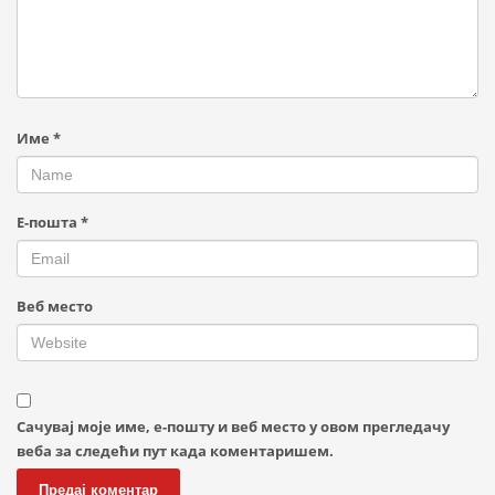
Име
*
Е-пошта
*
Веб место
Сачувај моје име, е-пошту и веб место у овом прегледачу
веба за следећи пут када коментаришем.